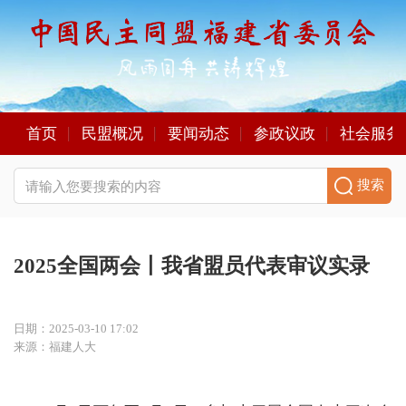
首页
民盟概况
要闻动态
参政议政
社会服务
搜索
2025全国两会丨我省盟员代表审议实录
日期：2025-03-10 17:02
来源：福建人大