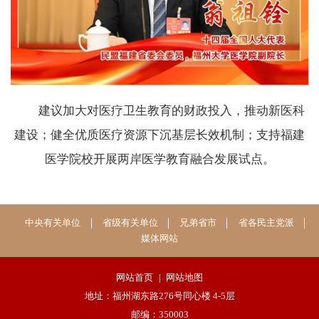
建议加大对医疗卫生教育的财政投入，推动新医科
建设；健全优质医疗资源下沉基层长效机制；支持福建
医学院校开展两岸医学教育融合发展试点。
中央有关单位
省级有关单位
兄弟省市
省各民主党派
媒体网站
网站首页
|
网站地图
地址：福州湖东路276号同心楼 4-5层
邮编：350003