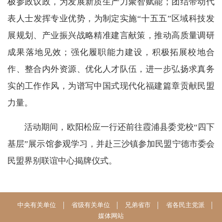
极参政议政，为发展新质生产力聚智赋能；团结带动代
表人士发挥专业优势，为制定实施“十五五”区域科技发
展规划、产业振兴战略精准建言献策，推动高质量调研
成果落地见效；强化履职能力建设，积极拓展校地合
作、整合内外资源、优化人才队伍，进一步弘扬求真务
实的工作作风，为谱写中国式现代化福建篇章贡献民盟
力量。
活动期间，欧阳松应一行还前往霞浦县委党校“四下
基层”展示馆参观学习，并赴三沙镇参加民盟宁德市委会
民盟界别联谊中心揭牌仪式。
中央有关单位
省级有关单位
兄弟省市
省各民主党派
媒体网站