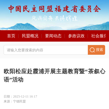
首页
民盟概况
要闻动态
参政议政
社会服务
搜索
欧阳松应赴霞浦开展主题教育暨“茶叙心
语”活动
日期：2025-12-11 16:17
来源：宁德民盟