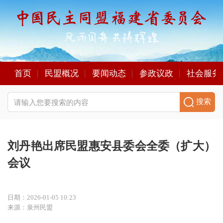
首页
民盟概况
要闻动态
参政议政
社会服务
搜索
刘丹艳出席民盟惠安县委会全委（扩大）
会议
日期：2026-01-05 10:23
来源：泉州民盟