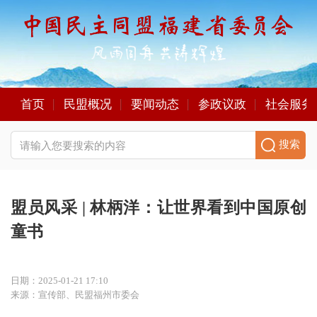
首页
民盟概况
要闻动态
参政议政
社会服务
搜索
盟员风采 | 林柄洋：让世界看到中国原创
童书
日期：2025-01-21 17:10
来源：宣传部、民盟福州市委会