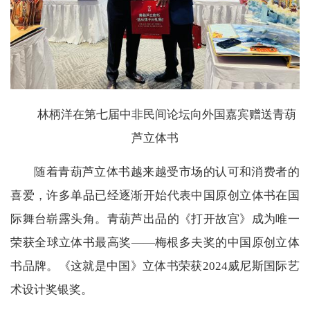
林柄洋在第七届中非民间论坛向外国嘉宾赠送青葫
芦立体书
随着青葫芦立体书越来越受市场的认可和消费者的
喜爱，许多单品已经逐渐开始代表中国原创立体书在国
际舞台崭露头角。青葫芦出品的《打开故宫》成为唯一
荣获全球立体书最高奖——梅根多夫奖的中国原创立体
书品牌。《这就是中国》立体书荣获2024威尼斯国际艺
术设计奖银奖。