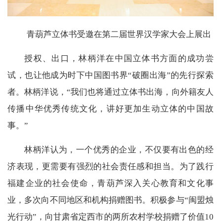
青葫芦立体书受邀在第二届世界汉学家大会上展出
授权、出口，林柄洋在中国立体书方面的成功尝
试，也让他成为时下中国图书界“破圈出海”的先行探索
者。林柄洋说，“我们也将通过立体书出海，向外籍友人
传播中华优秀传统文化，讲好更加生动立体的中国故
事。”
林柄洋认为，一个优秀的企业，不仅要有出色的经
济表现，更需要有强烈的社会责任感和担当。为了践行
福建企业的社会使命，青葫芦深入关心教育和文化事
业，多次向不同地区和机构捐赠图书。积极参与“闽盟烛
光行动”，向甘肃省定西市的两所农村学校捐赠了价值10