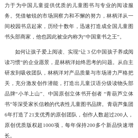
力于为中国儿童提供优质的儿童图书与专业的阅读服
务。凭借敏锐的市场洞察力和不懈的努力，林柄洋从一
间校园书店起家，历经十数年，迅速打造成全国儿童图
书头部商家，他也因此被业内称为“中国童书之王”。
如何让孩子爱上阅读、实现“让 3 亿中国孩子养成阅
读习惯”的企业愿景，是林柄洋始终思考的问题。从自主
研发到吸收团队，林柄洋对产品质量与市场潜力严格把
关，充分激发创作潜能，打造出儿童汉语分级读物头部
品牌“小羊上山”、中国原创立体书开创者 “青葫芦立体
书”等深受家长信赖的代表性儿童图书品牌。青葫芦集团
6年打造了21支优秀的原创团队，创作人数超过200人，
原创优质版权超1000项，每年保持200多个新品快速增
长。