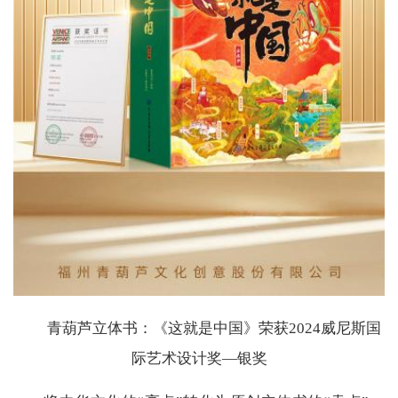
青葫芦立体书：《这就是中国》荣获2024威尼斯国
际艺术设计奖—银奖