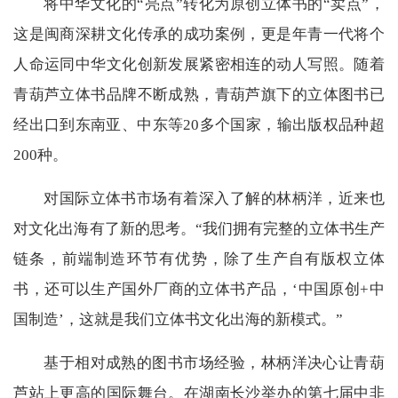
将中华文化的“亮点”转化为原创立体书的“卖点”，
这是闽商深耕文化传承的成功案例，更是年青一代将个
人命运同中华文化创新发展紧密相连的动人写照。随着
青葫芦立体书品牌不断成熟，青葫芦旗下的立体图书已
经出口到东南亚、中东等20多个国家，输出版权品种超
200种。
对国际立体书市场有着深入了解的林柄洋，近来也
对文化出海有了新的思考。“我们拥有完整的立体书生产
链条，前端制造环节有优势，除了生产自有版权立体
书，还可以生产国外厂商的立体书产品，‘中国原创+中
国制造’，这就是我们立体书文化出海的新模式。”
基于相对成熟的图书市场经验，林柄洋决心让青葫
芦站上更高的国际舞台。在湖南长沙举办的第七届中非