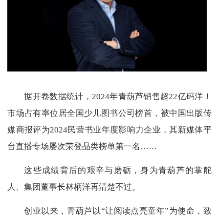
据开卷数据统计，2024年青葫芦销售超22亿码洋！
市场占有率位居全国少儿图书公司榜首，被中国出版传
媒商报评为2024民营书业年度影响力企业，其新媒体平
台直播专场屡次荣登品类榜单第一名……
这些成绩背后的艰辛与磨砺，身为青葫芦的掌舵
人、集团董事长林柄洋再清楚不过。
创业以来，青葫芦以“让阅读点亮童年”为使命，致