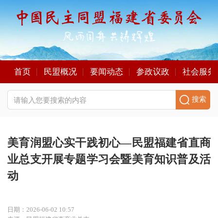
首页
民盟概况
要闻动态
参政议政
社会服务
搜索
美育润盟心实干践初心—民盟福建省直商
业总支开展专题学习会暨美育知识普及活
动
日期：2026-06-02 10:57