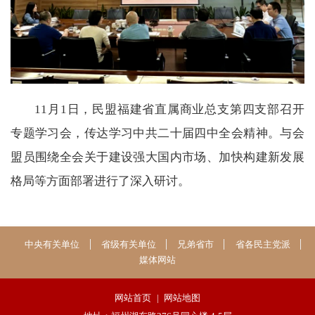
11月1日，民盟福建省直属商业总支第四支部召开
专题学习会，传达学习中共二十届四中全会精神。与会
盟员围绕全会关于建设强大国内市场、加快构建新发展
格局等方面部署进行了深入研讨。
中央有关单位
省级有关单位
兄弟省市
省各民主党派
媒体网站
网站首页
|
网站地图