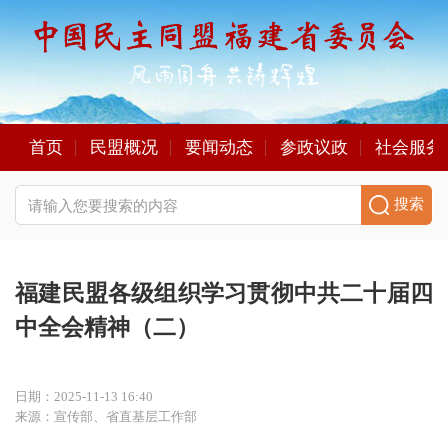
首页
民盟概况
要闻动态
参政议政
社会服务
搜索
福建民盟各级组织学习贯彻中共二十届四
中全会精神（二）
日期：2025-11-13 16:40
来源：宣传部、省直基层工作部