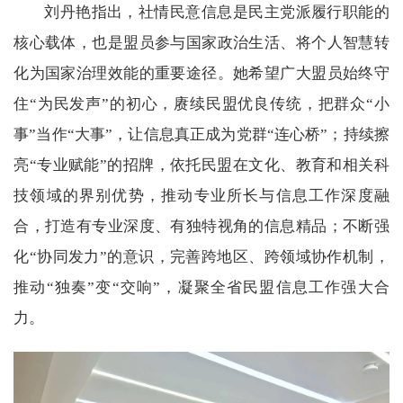
刘丹艳指出，社情民意信息是民主党派履行职能的
核心载体，也是盟员参与国家政治生活、将个人智慧转
化为国家治理效能的重要途径。她希望广大盟员始终守
住“为民发声”的初心，赓续民盟优良传统，把群众“小
事”当作“大事”，让信息真正成为党群“连心桥”；持续擦
亮“专业赋能”的招牌，依托民盟在文化、教育和相关科
技领域的界别优势，推动专业所长与信息工作深度融
合，打造有专业深度、有独特视角的信息精品；不断强
化“协同发力”的意识，完善跨地区、跨领域协作机制，
推动“独奏”变“交响”，凝聚全省民盟信息工作强大合
力。