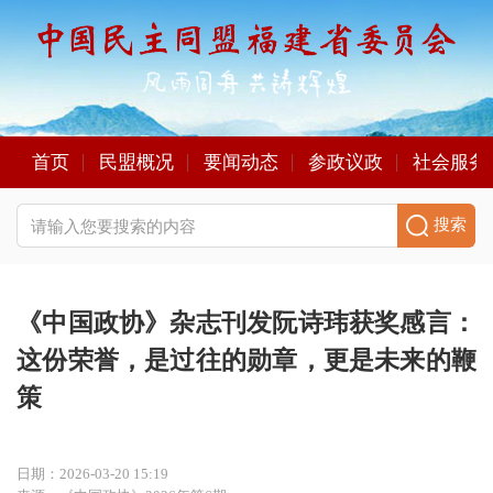
首页
民盟概况
要闻动态
参政议政
社会服务
搜索
《中国政协》杂志刊发阮诗玮获奖感言：
这份荣誉，是过往的勋章，更是未来的鞭
策
日期：2026-03-20 15:19