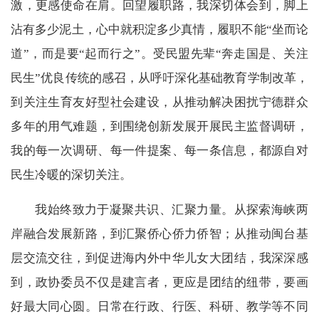
激，更感使命在肩。回望履职路，我深切体会到，脚上
沾有多少泥土，心中就积淀多少真情，履职不能“坐而论
道”，而是要“起而行之”。受民盟先辈“奔走国是、关注
民生”优良传统的感召，从呼吁深化基础教育学制改革，
到关注生育友好型社会建设，从推动解决困扰宁德群众
多年的用气难题，到围绕创新发展开展民主监督调研，
我的每一次调研、每一件提案、每一条信息，都源自对
民生冷暖的深切关注。
我始终致力于凝聚共识、汇聚力量。从探索海峡两
岸融合发展新路，到汇聚侨心侨力侨智；从推动闽台基
层交流交往，到促进海内外中华儿女大团结，我深深感
到，政协委员不仅是建言者，更应是团结的纽带，要画
好最大同心圆。日常在行政、行医、科研、教学等不同