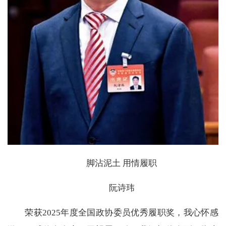
脚沾泥土 用情履职
阮诗玮
荣获2025年度全国政协委员优秀履职奖，我心怀感