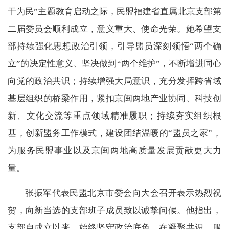
干为民”主题教育启动之际，民盟福建省直属北京支部第
二届委员会顺利成立，意义重大、使命光荣。她希望支
部持续强化思想政治引领，引导盟员深刻领悟“两个确
立”的决定性意义、坚决做到“两个维护”，不断增进同心
向党的政治共识；持续增强大局意识，充分发挥跨省域
基层组织的桥梁作用，紧扣京闽两地产业协同、科技创
新、文化交流等重点领域精准履职；持续夯实组织根
基，创新盟务工作模式，建设团结温暖的“盟员之家”，
为服务民盟事业以及京闽两地高质量发展贡献更大力
量。
张振军代表民盟北京市委会向大会召开表示热烈祝
贺，向新当选的支部班子成员致以诚挚问候。他指出，
支部自成立以来，始终坚守政治底色，在凝聚共识、服