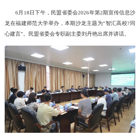
6月18日下午，民盟省委会2026年第2期宣传信息沙
龙在福建师范大学举办，本期沙龙主题为“智汇高校?同
心建言”。民盟省委会专职副主委刘丹艳出席并讲话。