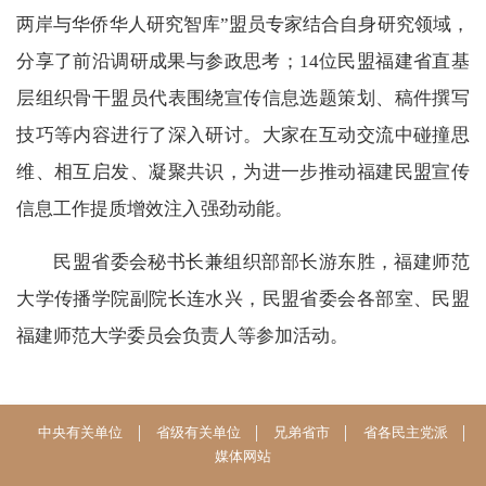
两岸与华侨华人研究智库”盟员专家结合自身研究领域，
分享了前沿调研成果与参政思考；14位民盟福建省直基
层组织骨干盟员代表围绕宣传信息选题策划、稿件撰写
技巧等内容进行了深入研讨。大家在互动交流中碰撞思
维、相互启发、凝聚共识，为进一步推动福建民盟宣传
信息工作提质增效注入强劲动能。
民盟省委会秘书长兼组织部部长游东胜，福建师范
大学传播学院副院长连水兴，民盟省委会各部室、民盟
福建师范大学委员会负责人等参加活动。
中央有关单位
省级有关单位
兄弟省市
省各民主党派
媒体网站