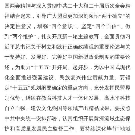
国两会精神与深入贯彻中共二十大和二十届历次全会精
神结合起来，引导广大盟员更加深刻领悟“两个确立”的
决定性意义，增强“四个意识”、坚定“四个自信”、做
到“两个维护”，扎实开展新一轮主题教育，全面贯彻习
近平总书记关于树立和践行正确政绩观的重要论述与关
于坚持好、发展好、完善好中国新型政党制度的重要论
述，为助力“十五五”开好局、起好步，为以中国式现代
化全面推进强国建设、民族复兴伟业贡献力量。要锚
定“十五五”规划纲要确定的重点方向，充分发挥民盟界
别优势，继续在教育科技人才一体化发展、高水平科技
自立自强、建设文化强国等领域产出精品成果。要按照
中共中央统一安排部署，认真组织开展黄河流域生态保
护和高质量发展民主监督工作。要持续深化毕节“地域