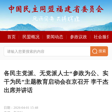
首页
民盟概况
要闻动态
参政议政
社会服务
搜索
各民主党派、无党派人士“参政为公、实
干为民”主题教育启动会在京召开 李干杰
出席并讲话
日期：2026-04-01 15:48