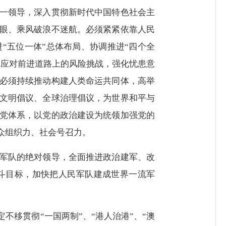
一领导，深入贯彻新时代中国特色社会主
眼、乘风破浪不迷航。必须紧紧依靠人民
“五位一体”总体布局、协调推进“四个全
极应对前进道路上的风险挑战，强化忧患意
必须持续推动构建人类命运共同体，高举
文明倡议、全球治理倡议，为世界和平与
党体系，以党的政治建设为统领加强党的
众组织力、社会号召力。
军队的绝对领导，全面推进政治建军、改
斗目标，加快把人民军队建成世界一流军
移贯彻“一国两制”、“港人治港”、“澳