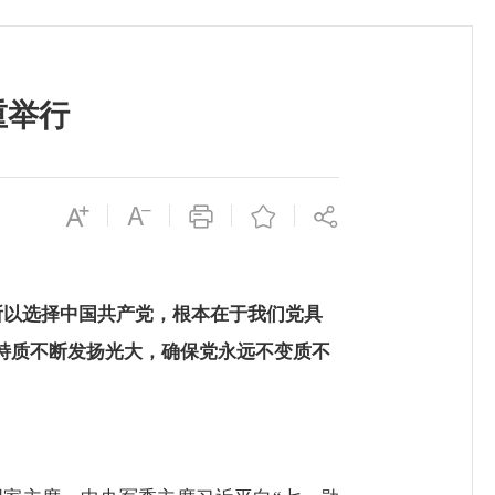
重举行
所以选择中国共产党，根本在于我们党具
特质不断发扬光大，确保党永远不变质不