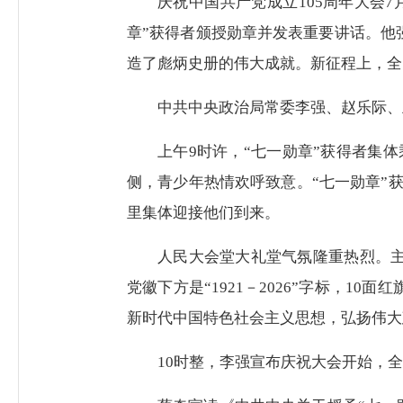
庆祝中国共产党成立105周年大会
章”获得者颁授勋章并发表重要讲话。他
造了彪炳史册的伟大成就。新征程上，全
中共中央政治局常委李强、赵乐际、
上午9时许，“七一勋章”获得者集
侧，青少年热情欢呼致意。“七一勋章”
里集体迎接他们到来。
人民大会堂大礼堂气氛隆重热烈。主
党徽下方是“1921－2026”字标，
新时代中国特色社会主义思想，弘扬伟大
10时整，李强宣布庆祝大会开始，