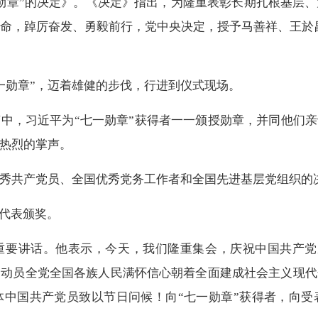
勋章”的决定》。《决定》指出，为隆重表彰长期扎根基层
命，踔厉奋发、勇毅前行，党中央决定，授予马善祥、王於
七一勋章”，迈着雄健的步伐，行进到仪式现场。
中，习近平为“七一勋章”获得者一一颁授勋章，并同他们亲
热烈的掌声。
秀共产党员、全国优秀党务工作者和全国先进基层党组织的
”代表颁奖。
重要讲话。他表示，今天，我们隆重集会，庆祝中国共产党成
，动员全党全国各族人民满怀信心朝着全面建成社会主义现代
体中国共产党员致以节日问候！向“七一勋章”获得者，向受