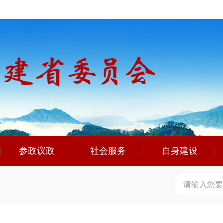
参政议政
社会服务
自身建设