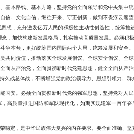
论、基本路线、基本方略，坚持党的全面领导和党中央集中统
度自信、文化自信，继往开来、守正创新，做到不畏浮云遮望
思想，充分激发亿万人民的积极性主动性创造性，统筹推进
理念，加快构建新发展格局，扎实推动高质量发展。必须积
强斗争本领，更好统筹国内国际两个大局，统筹发展和安全。
人类共同价值，推动落实全球发展倡议、全球安全倡议、全球
进全面从严治党，全面贯彻新时代党建思想，健全全面从严治
持久战总体战，不断增强党的政治领导力、思想引领力、群
才能国安。必须全面贯彻新时代党的强军思想，坚持党对人民
军，高质量推进国防和军队现代化，如期实现建军一百年奋
荣稳定，是中华民族伟大复兴的内在要求。要全面准确、坚定不