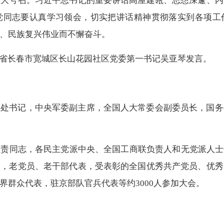
伟大号召。习近平总书记的重要讲话高屋建瓴、思想深邃、内
党同志要认真学习领会，切实把讲话精神贯彻落实到各项工
、民族复兴伟业而不懈奋斗。
林省长春市宽城区长山花园社区党委第一书记吴亚琴发言。
记处书记，中央军委副主席，全国人大常委会副委员长，国务
责同志，各民主党派中央、全国工商联负责人和无党派人士
表，老党员、老干部代表，受表彰的全国优秀共产党员、优秀
界群众代表，驻京部队官兵代表等约3000人参加大会。