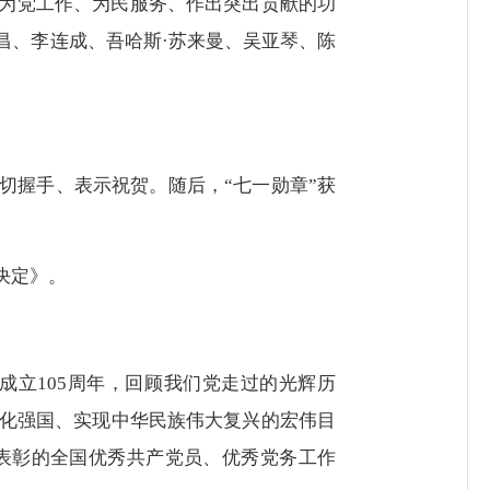
、为党工作、为民服务、作出突出贡献的功
昌、李连成、吾哈斯·苏来曼、吴亚琴、陈
切握手、表示祝贺。随后，“七一勋章”获
决定》。
立105周年，回顾我们党走过的光辉历
化强国、实现中华民族伟大复兴的宏伟目
表彰的全国优秀共产党员、优秀党务工作