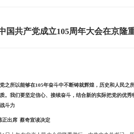
中国共产党成立105周年大会在京隆
党之所以能够在105年奋斗中不断铸就辉煌，历史和人民之
质。我们要坚定信心、接续奋斗，结合新的实际把党的优秀
战斗力
韩正出席 蔡奇宣读决定