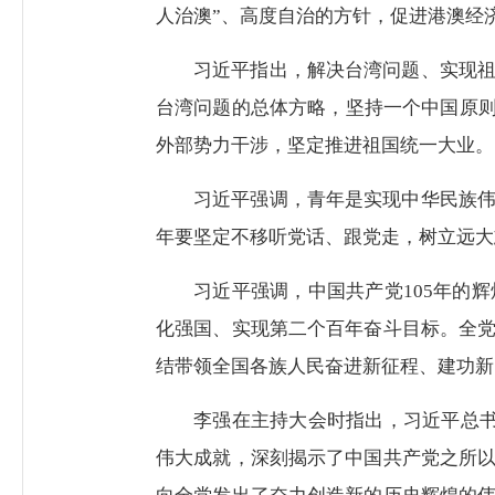
人治澳”、高度自治的方针，促进港澳经
习近平指出，解决台湾问题、实现
台湾问题的总体方略，坚持一个中国原则
外部势力干涉，坚定推进祖国统一大业。
习近平强调，青年是实现中华民族
年要坚定不移听党话、跟党走，树立远大
习近平强调，中国共产党105年的
化强国、实现第二个百年奋斗目标。全
结带领全国各族人民奋进新征程、建功新
李强在主持大会时指出，习近平总书
伟大成就，深刻揭示了中国共产党之所