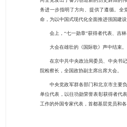
向全党发出了奋力创造新的历史辉煌的
务进一步指明了方向、提供了遵循。全
命，为以中国式现代化全面推进强国建设
会上，“七一勋章”获得者代表、吉
大会在雄壮的《国际歌》声中结束。
在京中共中央政治局委员、中央书
院检察长，全国政协副主席出席大会。
中央党政军群各部门和北京市主要负
单位代表，以往功勋荣誉表彰获得者代
工作的外国专家代表，首都基层党员和各