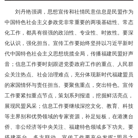
刘丹艳强调，思想宣传和社情民意信息是民盟作为
中国特色社会主义参政党非常重要的两项基础性、常态
化工作，都具有很强的政治性、专业性、时效性。要深
化认识，强化担当。宣传工作要始终坚持以习近平新时
代中国特色社会主义思想统揽全局，传播福建民盟好声
音；信息工作要时刻跟进党委政府工作的重点、人民群
众关注热点、社会治理难点，充分体现新时代福建盟员
的家国情怀与责任担当。要聚焦重点，突出特色。宣传
工作要紧扣重点节点，策划系列报道，挖掘鲜活亮点，
展现民盟风采；信息工作要继续深挖文化、教育、科技
等主界别和优势领域的专家资源，补足短板，在港澳台
侨、非公经济等中央关注、福建特色领域多下功夫。要
搭建平台，多方联动。宣传工作要充分发挥“盟员之