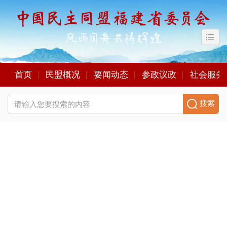
首页
民盟概况
要闻动态
参政议政
社会服务
搜索