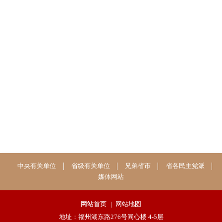
中央有关单位
省级有关单位
兄弟省市
省各民主党派
媒体网站
网站首页
|
网站地图
地址：福州湖东路276号同心楼 4-5层